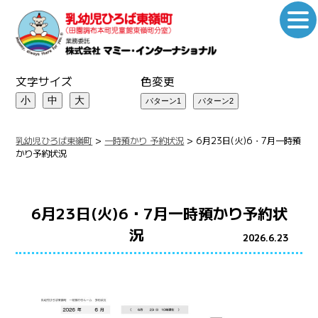
文字サイズ
色変更
小
中
大
乳幼児ひろば東嶺町
>
一時預かり 予約状況
>
6月23日(火)6・7月一時預
かり予約状況
6月23日(火)6・7月一時預かり予約状
況
2026.6.23