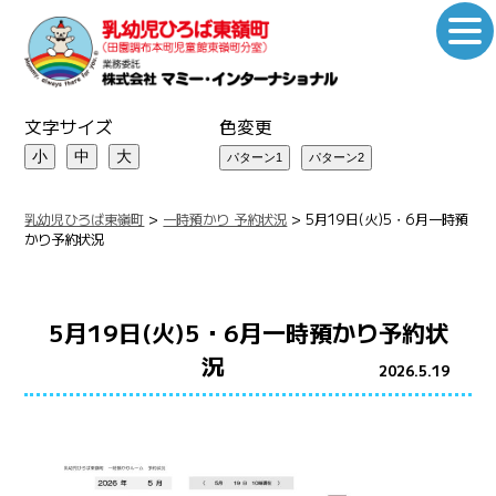
文字サイズ
色変更
小
中
大
乳幼児ひろば東嶺町
>
一時預かり 予約状況
>
5月19日(火)5・6月一時預
かり予約状況
5月19日(火)5・6月一時預かり予約状
況
2026.5.19