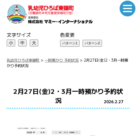
文字サイズ
色変更
小
中
大
乳幼児ひろば東嶺町
>
一時預かり 予約状況
>
2月27日(金)2・3月一時預
かり予約状況
2月27日(金)2・3月一時預かり予約状
況
2026.2.27