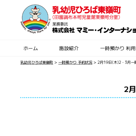
ホーム
施設紹介
一時預かり 利
乳幼児ひろば東嶺町
>
一時預かり 予約状況
>
2月19日(木)2・3月
2