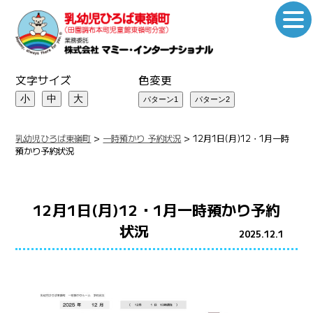
文字サイズ
色変更
小
中
大
乳幼児ひろば東嶺町
>
一時預かり 予約状況
>
12月1日(月)12・1月一時
預かり予約状況
12月1日(月)12・1月一時預かり予約
状況
2025.12.1