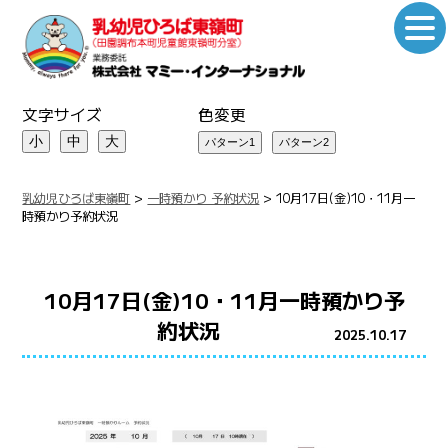
文字サイズ
色変更
小
中
大
乳幼児ひろば東嶺町
>
一時預かり 予約状況
>
10月17日(金)10・11月一
時預かり予約状況
10月17日(金)10・11月一時預かり予
約状況
2025.10.17