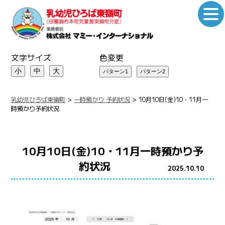
文字サイズ
色変更
小
中
大
乳幼児ひろば東嶺町
>
一時預かり 予約状況
>
10月10日(金)10・11月一
時預かり予約状況
10月10日(金)10・11月一時預かり予
約状況
2025.10.10