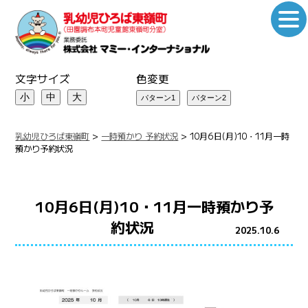
文字サイズ
色変更
小
中
大
乳幼児ひろば東嶺町
>
一時預かり 予約状況
>
10月6日(月)10・11月一時
預かり予約状況
10月6日(月)10・11月一時預かり予
約状況
2025.10.6