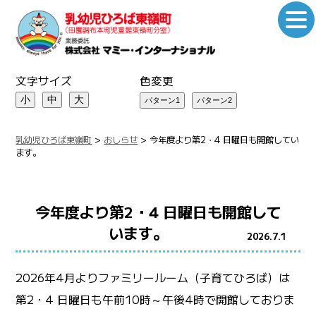
文字サイズ
色変更
小
中
大
乳幼児ひろば東嶺町
>
おしらせ
>
今年度より第2・4 日曜日も開館してい
ます。
今年度より第2・4 日曜日も開館して
います。
2026.7.1
2026年4月よりファミリールーム（子育てひろば）は
第2・4 日曜日も午前10時～午後4時で開館しておりま